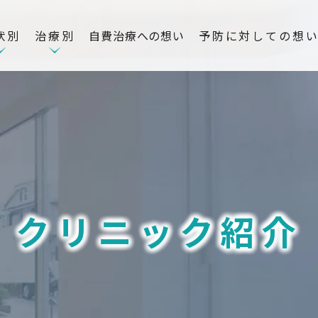
状別
治療別
自費治療への想い
予防に対しての想
クリニック紹介